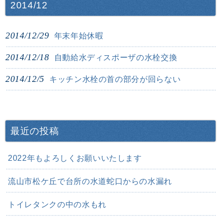
2014/12
2014/12/29
年末年始休暇
2014/12/18
自動給水ディスポーザの水栓交換
2014/12/5
キッチン水栓の首の部分が回らない
最近の投稿
2022年もよろしくお願いいたします
流山市松ケ丘で台所の水道蛇口からの水漏れ
トイレタンクの中の水もれ